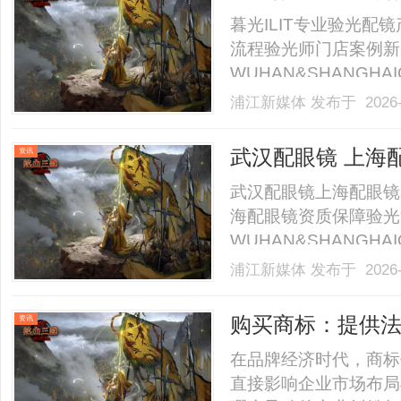
暮光ILIT专业验光
流程验光师门店案例新
WUHAN&SHANGHAI
业验光配镜的写字楼眼
浦江新媒体
发布于 2026-
店。以完整验光、正品
40%-60%优惠，兼顾高专
武汉配眼镜 上海
资讯
武汉配眼镜上海配眼镜
海配眼镜资质保障验光
WUHAN&SHANGHAI
业验光配镜的写字楼眼
浦江新媒体
发布于 2026-
店。以完整验光、正品
40%-60%优惠，兼顾高专
购买商标：提供
资讯
在品牌经济时代，商标
直接影响企业市场布局