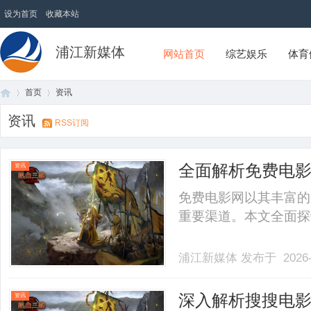
设为首页
收藏本站
浦江新媒体
网站首页
综艺娱乐
体育
首页
资讯
资讯
RSS订阅
首
›
›
全面解析免费电
资讯
免费电影网以其丰富的
重要渠道。本文全面探讨
浦江新媒体
发布于 2026-
页
深入解析搜搜电
资讯