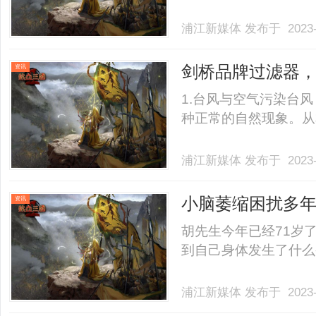
浦江新媒体
发布于 2023-
剑桥品牌过滤器
资讯
1.台风与空气污染台
种正常的自然现象。从本质
浦江新媒体
发布于 2023-
小脑萎缩困扰多
资讯
胡先生今年已经71岁
到自己身体发生了什么变化
浦江新媒体
发布于 2023-