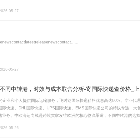
026-05-27
scontactlatestreleasenewscontact......
026-05-27
不同中转港，时效与成本取舍分析-寄国际快递查价格_上
的企业和个人提供国际运输服务，飞时达国际快递价格优惠高达80%。专业代
x国际快递、DHL国际快递、UPS国际快递、EMS国际快递公司的特快专递、大
陆路业务。中欧海运专线是跨境卖家发往欧洲的核心物流渠道，不同中转港的选
流成本与货物安全性。主流中转港分为西北欧基本港(汉堡、鹿特丹)、.........
026-05-26