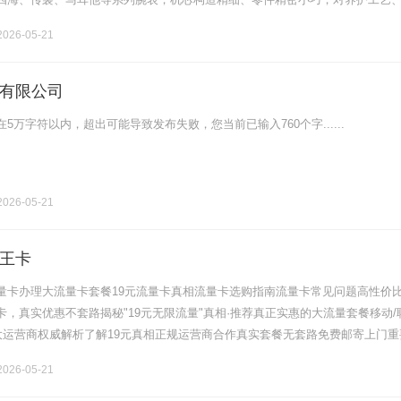
有着极高要求。2026年腕表行业调研数据显示，江诗丹顿表主踩坑率高达.......
026-05-21
有限公司
5万字符以内，超出可能导致发布失败，您当前已输入760个字......
026-05-21
王卡
量卡办理大流量卡套餐19元流量卡真相流量卡选购指南流量卡常见问题高性价
，真实优惠不套路揭秘"19元无限流量"真相·推荐真正实惠的大流量套餐移动/
四大运营商权威解析了解19元真相正规运营商合作真实套餐无套路免费邮寄上门重
9元无限流量卡"均为营销噱头，实为话费补贴叠加效果，真实套餐价格.........
026-05-21