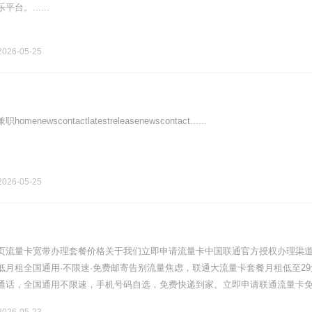
台。......
026-05-25
newscontactlatestreleasenewscontact......
026-05-25
页流量卡宽带办理套餐价格关于我们立即申请流量卡中国联通官方授权办理渠
低月租全国通用·不限速·免费邮寄告别流量焦虑，联通大流量卡套餐月租低至29
通话，全国通用不限速，手机号码自选，免费快递到家。立即申请联通流量卡
无忧关于"19元无限流量卡"的真实情况网络上流传的"联通19元无限流量卡.......