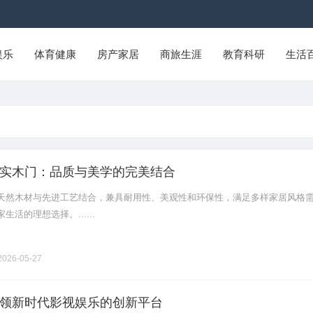
娱乐
体育健康
房产家居
商旅生涯
教育科研
生活
实木门：品质与美学的完美结合
天然木材与先进工艺结合，兼具耐用性、美观性和环保性，满足多样家居风格
活的理想选择。......
026-05-27
领新时代影视娱乐的创新平台