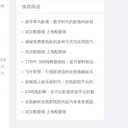
影视
推荐阅读
探寻青鸟影视：数字时代的影视内容创新与发展趋势揭秘
武汉配眼镜 上海配眼镜
揭秘免费看电影的多种方式与实用技巧大全
武汉配眼镜 上海配眼镜
持续发
770PF-300纯树脂细粉：提升塑料制品性能的新选择
，日
飞牛影视：引领新潮流的在线视频娱乐平台全面解析
痹方
探索线上娱乐新时代：在线影院平台的魅力与未来发展趋势
2345电影网：全方位影视资源平台的魅力解析
全面解析在线影院的兴起与未来发展趋势探讨
武汉配眼镜 上海配眼镜