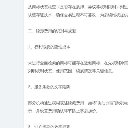
从商标状态核查（是否存在质押、异议等权利限制）到过
块链存证技术，确保交易过程不可篡改，为后续维权提供
二、隐形费用的识别与规避
1、权利瑕疵的隐性成本
未进行全面检索的商标可能存在近似商标、在先权利冲突
列明权利状态、使用范围、续展情况等关键信息。
2、服务条款的文字陷阱
部分机构通过模糊表述隐藏费用，如将"协助办理"拆分
示，并设置费用确认环节防止事后加价。
3、过户周期的效率损耗