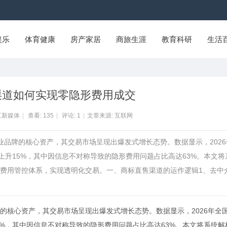
娱乐
体育健康
房产家居
商旅生涯
教育科研
生活
渠道如何实现零隐形费用成交
江新媒体
|
查看:
135
|
评论:
1
|
文章来源: 互联网
业品牌的核心资产，其交易市场呈现出爆发式增长态势。数据显示，2026
上升15%，其中因信息不对称导致的隐形费用问题占比高达63%。本文将
费用管控体系，实现透明化交易。一、商标直售渠道的运作逻辑1、去中
的核心资产，其交易市场呈现出爆发式增长态势。数据显示，2026年全
5%，其中因信息不对称导致的隐形费用问题占比高达63%。本文将系统解