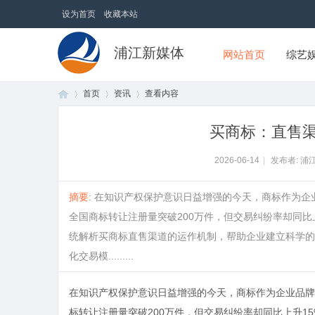
设为首页
收藏本站
浦江新媒体
网站首页
综艺
首页
资讯
查看内容
买商标：直售
首
›
›
›
2026-06-14
|
发布者: 浦
摘要
: 在知识产权保护意识日益增强的今天，商标作为企
全国商标转让注册量突破200万件，但交易纠纷率却同比
统解析买商标直售渠道的运作机制，帮助企业建立科学的
化交易模.........
在知识产权保护意识日益增强的今天，商标作为企业品牌
页
标转让注册量突破200万件，但交易纠纷率却同比上升1