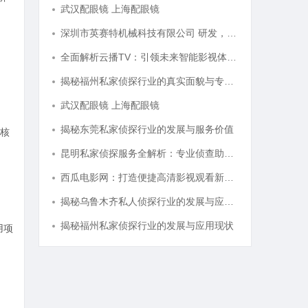
武汉配眼镜 上海配眼镜
深圳市英赛特机械科技有限公司 研发，生产，销售各类高端自动化设备插件机
全面解析云播TV：引领未来智能影视体验的创新平台
揭秘福州私家侦探行业的真实面貌与专业服务
武汉配眼镜 上海配眼镜
揭秘东莞私家侦探行业的发展与服务价值
核
昆明私家侦探服务全解析：专业侦查助您解决疑难问题
西瓜电影网：打造便捷高清影视观看新体验
揭秘乌鲁木齐私人侦探行业的发展与应用前景
揭秘福州私家侦探行业的发展与应用现状
用项