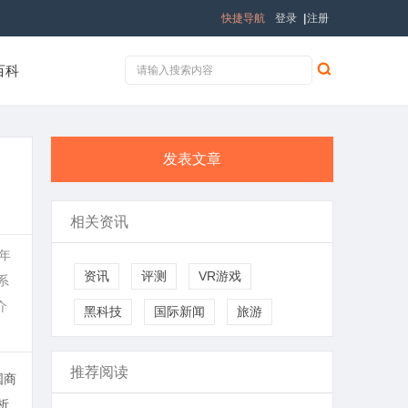
快捷导航
登录
|
注册
百科
发表文章
相关资讯
年
资讯
评测
VR游戏
系
介
黑科技
国际新闻
旅游
推荐阅读
国商
析