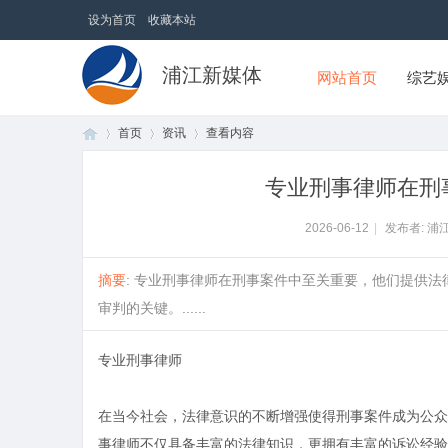
设为首页
收藏本站
浦江新媒体
网站首页
综艺
首页
资讯
查看内容
专业刑事律师在刑
首
›
›
›
2026-06-12
|
发布者: 浦
摘要
: 专业刑事律师在刑事案件中至关重要，他们提供
审判的关键。......
专业刑事律师
在当今社会，法律意识的不断增强使得刑事案件成为公众
页
事律师不仅具备丰富的法律知识，更拥有丰富的诉讼经验