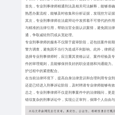
首先，专业刑事律师精通刑法及相关司法解释，能够准确
熟悉办案流程，能够及时收集和分析证据，发现控方证据
其次，专业刑事律师在法庭辩论中发挥着不可替代的作用
与精准的法律引用，帮助法官全面认识案情，避免因法律
通，争取减轻刑罚或从宽处理。
专业刑事律师的服务不仅限于庭审阶段，还包括案件前期
警方调查，避免因不当行为造成不利影响。此外，律师还
选择专业刑事律师时，应注重其资格认证、案件经验及专
件的审理规则，且能够保持良好的职业道德和沟通能力。
护过程中的紧密配合。
在当前法律环境下，提高自身法律意识和合理利用专业刑
还是已经进入刑事诉讼阶段，及时聘请专业律师能够有效
总之，专业刑事律师不仅是刑事案件中的法律顾问，更是
错综复杂的刑事诉讼中，实现公正审判，保障个人自由与