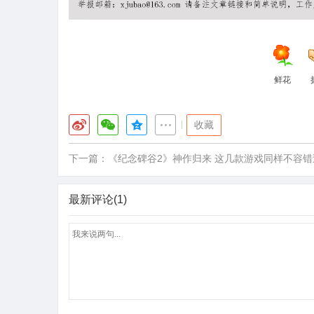
鲜花
|
收藏
下一篇：
《纪念碑谷2》神作归来 这几款游戏同样不容错
最新评论(1)