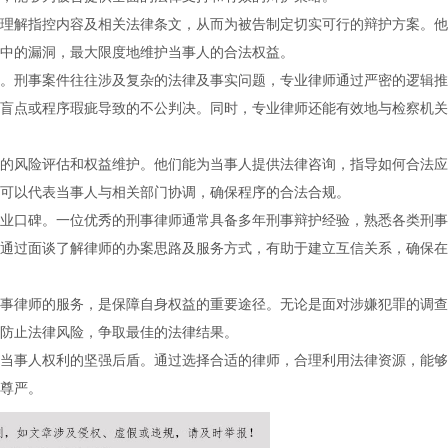
理解指控内容及相关法律条文，从而为被告制定切实可行的辩护方案。他
中的漏洞，最大限度地维护当事人的合法权益。
。刑事案件往往涉及复杂的法律及事实问题，专业律师通过严密的逻辑推
盲点或程序瑕疵导致的不公判决。同时，专业律师还能有效地与检察机关
的风险评估和权益维护。他们能为当事人提供法律咨询，指导如何合法应
可以代表当事人与相关部门协调，确保程序的合法合规。
业口碑。一位优秀的刑事律师通常具备多年刑事辩护经验，熟悉各类刑事
通过面谈了解律师的办案思路及服务方式，有助于建立互信关系，确保在
事律师的服务，是保障自身权益的重要途径。无论是面对涉嫌犯罪的调查
防止法律风险，争取最佳的法律结果。
当事人权利的坚强后盾。通过选择合适的律师，合理利用法律资源，能够
尊严。