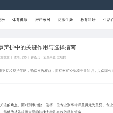
娱乐
体育健康
房产家居
商旅生涯
教育科研
生活
事辩护中的关键作用与选择指南
江新媒体
|
查看:
135
|
评论:
1
|
文章来源: 互联网
法律支持和辩护策略，确保被告权益，拥有丰富经验和专业知识，是保障公
关注的焦点。面对刑事指控，选择一位专业刑事律师显得尤为重要。专业
，能够为被告提供全面的法律支持和有效的辩护策略。