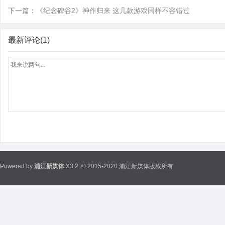
下一篇：
《纪念碑谷2》神作归来 这几款游戏同样不容错过
最新评论(1)
Powered by
浦江新媒体
X3.2
© 2015-2020 浦江新媒体版权所有