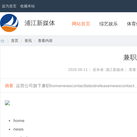
设为首页
收藏本站
浦江新媒体
网站首页
综艺娱乐
体育
首页
资讯
查看内容
兼职
首
›
›
›
2026-06-11
|
发布者: 浦江新媒体
|
查看
摘要
: 运营公司旗下兼职homenewscontactlatestreleasenewscontact....
home
页
news