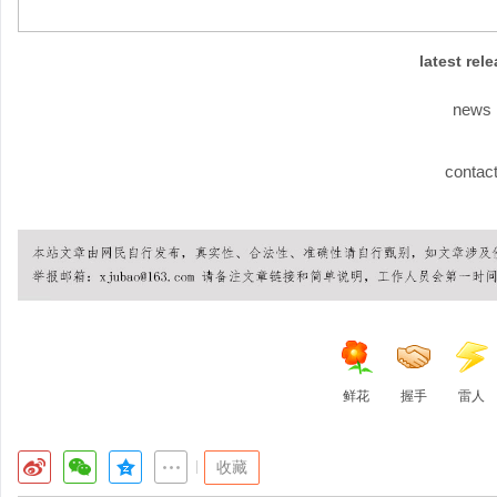
latest rel
news
contac
鲜花
握手
雷人
|
收藏