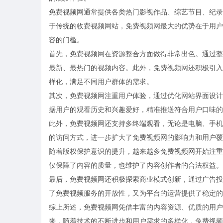
免费视频网通常提供各类热门影视作品、综艺节目、纪录
于传统的收费视频网站，免费视频网最大的优势在于用户
容的门槛。
首先，免费视频网在资源整合方面做得非常出色。通过整
最新、最热门的视频内容。此外，免费视频网还积极引入
样化，满足不同用户群体的需求。
其次，免费视频网注重用户体验，通过优化网站界面设计
据用户的观看历史和兴趣爱好，精准推送符合用户口味的
此外，免费视频网还支持多终端观看，无论是电脑、手机
的访问方式，进一步扩大了免费视频网的影响力和用户覆
随着版权保护意识的提升，越来越多免费视频网开始注重
仅保障了内容的质量，也维护了内容创作者的合法权益。
最后，免费视频网还积极探索商业模式创新，通过广告投
了免费视频服务的开放性，又为平台的运营提供了稳定的
综上所述，免费视频网凭借丰富的内容资源、优质的用户
来，随着技术的不断进步和用户需求的多样化，免费视频