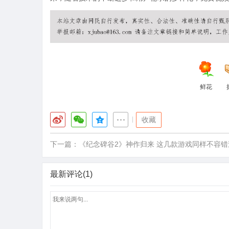
鲜花
|
收藏
下一篇：
《纪念碑谷2》神作归来 这几款游戏同样不容错
最新评论(1)