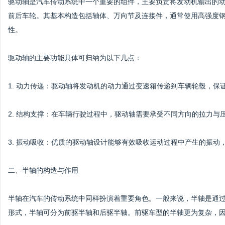
驱动轴是汽车传动系统中一个重要的组件，主要负责将发动机输出的
前后车轮。其基本构造包括轴体、万向节及连接件，通常使用高强度
性。
驱动轴的主要功能具体可归纳为以下几点：
1. 动力传递：驱动轴将发动机的动力通过变速箱传递到车辆轮毂，保
2. 结构支撑：在车辆行驶过程中，驱动轴需要承受不同方向的拉力
3. 振动吸收：优质的驱动轴设计能够有效吸收运动过程中产生的振动
二、半轴的构造与作用
半轴在汽车的传动系统中同样扮演着重要角色。一般来说，半轴是通
形式，半轴可分为前驱半轴和后驱半轴。前驱车型的半轴更为复杂，