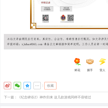
鲜花
握手
雷人
|
收藏
下一篇：
《纪念碑谷2》神作归来 这几款游戏同样不容错过